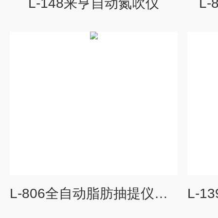
L-148来亨自动氮吹仪
L
L-806全自动脂肪抽提仪（固液萃取仪）