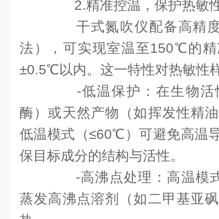
2.精准控温，保护热敏
干式氮吹仪配备高精度温
法），可实现室温至150℃的
±0.5℃以内。这一特性对热敏性
-低温保护：在生物活
酶）或天然产物（如挥发性精油
低温模式（≤60℃）可避免高温
保目标成分的结构与活性。
-高沸点处理：高温模式（
蒸发高沸点溶剂（如二甲基亚砜