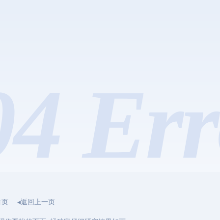
04 Err
首页
◂返回上一页