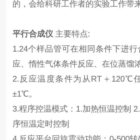
的，会给科研工作者的实验工作带
平行合成仪
主要特点:
1.24个样品管可在相同条件下进
应、惰性气体条件反应、在位蒸馏
2.反应温度条件为从RT＋120
±1℃。
3.程序控温模式：1.加热恒温控制 2
序恒温定时控制
4.反应平台回旋震动功能：0-500