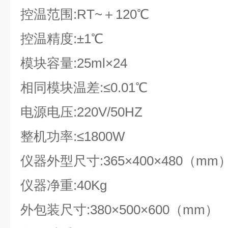
控温范围:
RT
~＋120℃
控温精度:±1℃
模块容量:25ml×24
相同模块温差:≤0.01℃
电源电压:220V/50HZ
整机功率:≤1800W
仪器外型尺寸:365×400×480（mm
仪器净重:40Kg
外包装尺寸:380×500×600（mm）