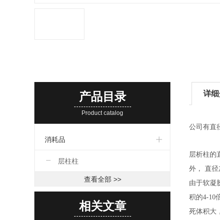
详细
产品目录
Product catalog
公司有直
消耗品
层析柱的
层柱柱
外， 直
查看全部 >>
由于软凝
积的4-1
相关文章
死体积大