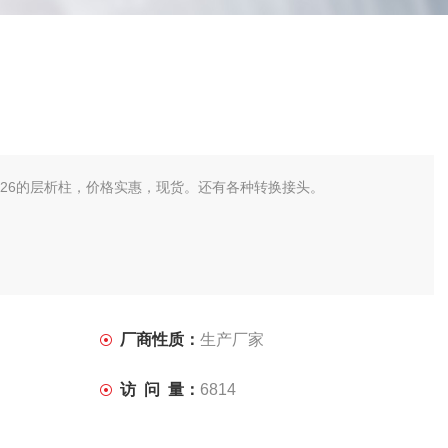
、26的层析柱，价格实惠，现货。还有各种转换接头。
厂商性质：
生产厂家
访 问 量：
6814