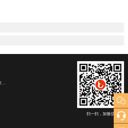
楼
扫一扫，加微信