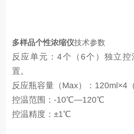
多样品个性浓缩仪
技术参数
反应单元：4个（6个）独立控
置。
反应瓶容量（Max）：120ml×4（
控温范围：-10℃—120℃
控温精度：±1℃